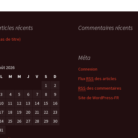
rticles récents
Commentaires récents
pas de titre)
Méta
oût 2026
Connexion
L
M
M
J
V
S
D
Flux
RSS
des articles
1
2
RSS
des commentaires
3
4
5
6
7
8
9
Site de WordPress-FR
10
11
12
13
14
15
16
17
18
19
20
21
22
23
24
25
26
27
28
29
30
31