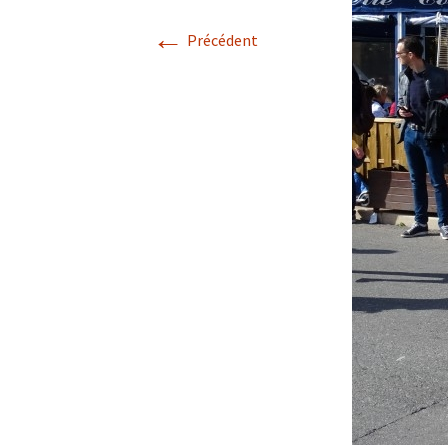
←
Précédent