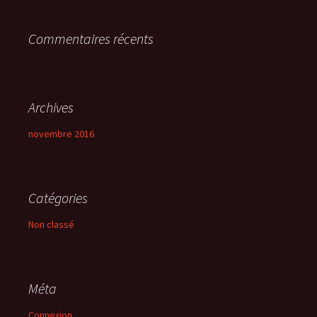
r
Commentaires récents
:
Archives
novembre 2016
Catégories
Non classé
Méta
Connexion