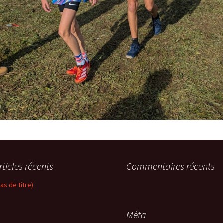
rticles récents
Commentaires récents
pas de titre)
Méta