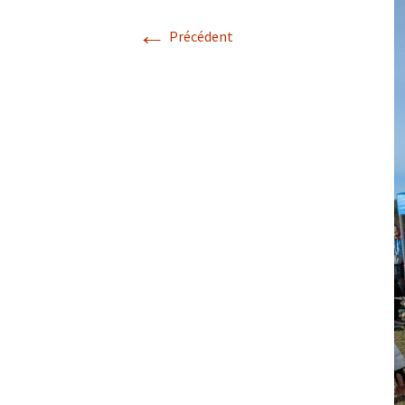
←
Précédent