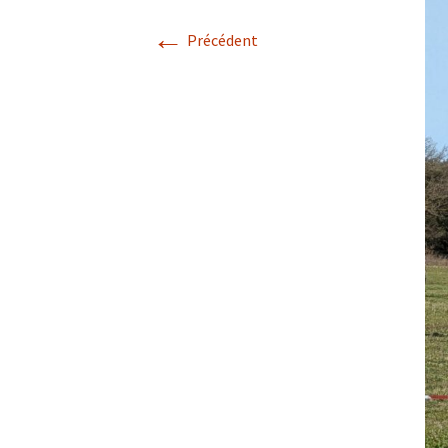
←
Précédent