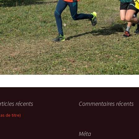
rticles récents
Commentaires récents
pas de titre)
Méta