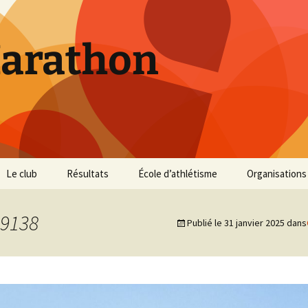
Marathon
Le club
Résultats
École d’athlétisme
Organisations
Inscriptions et Tarifs
Courses 2026
Infos Courses
Cross de Marse
9138
Publié le
31 janvier 2025
dans
Entraînements
Courses 2025
Résultats et photos
Trail du Parc d
Collines
Règlement
Courses 2024
Entraînements et photos
Archives
Vie du club
Courses 2023