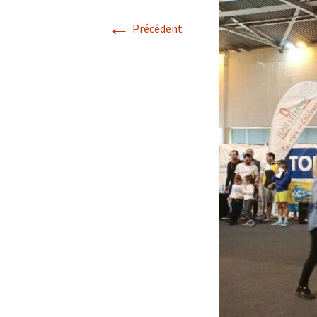
←
Précédent