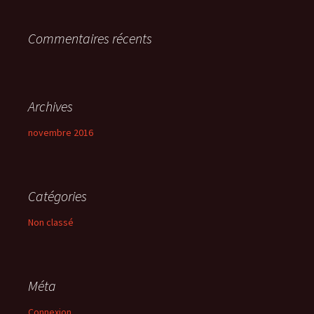
r
Commentaires récents
:
Archives
novembre 2016
Catégories
Non classé
Méta
Connexion