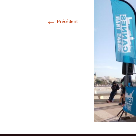
←
Précédent