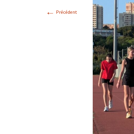
←
Précédent