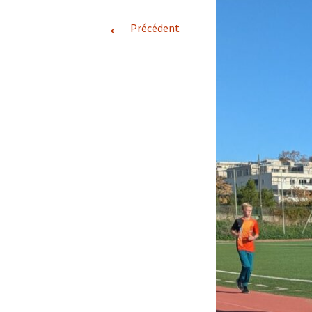
←
Précédent