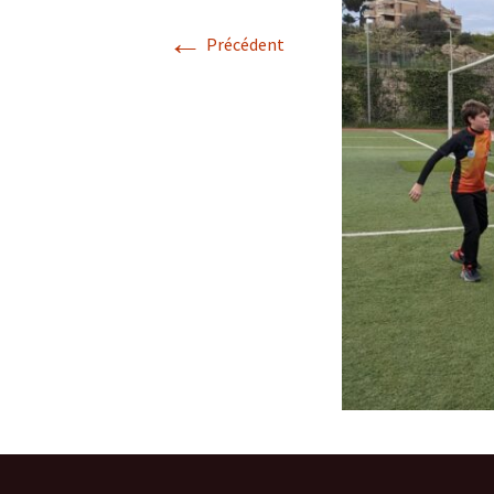
←
Précédent