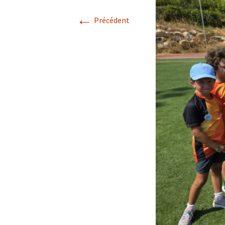
←
Précédent