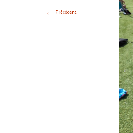
←
Précédent