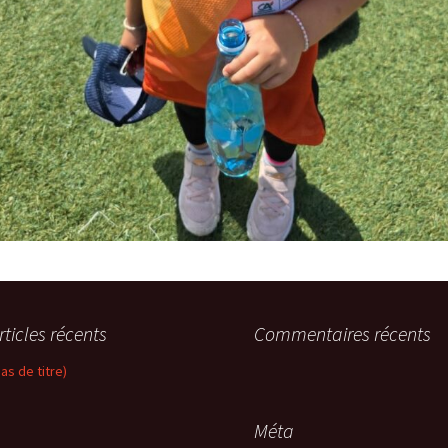
rticles récents
Commentaires récents
pas de titre)
Méta