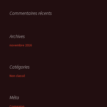
r
Commentaires récents
:
Archives
novembre 2016
Catégories
Non classé
Méta
Connexion