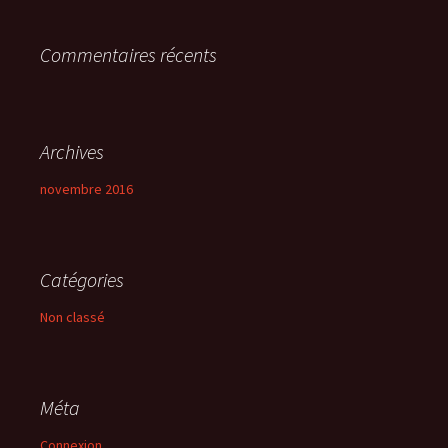
r
Commentaires récents
:
Archives
novembre 2016
Catégories
Non classé
Méta
Connexion