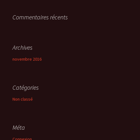
r
Commentaires récents
:
Archives
novembre 2016
Catégories
Non classé
Méta
Connexion