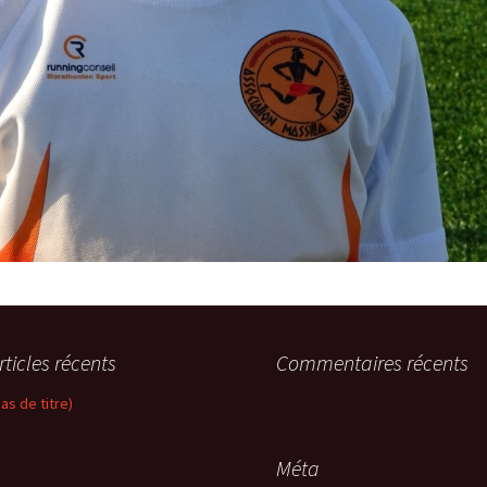
rticles récents
Commentaires récents
pas de titre)
Méta