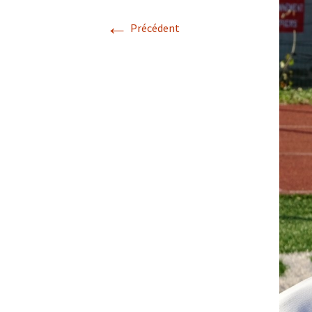
←
Précédent