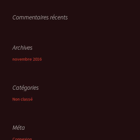
r
Commentaires récents
:
Archives
novembre 2016
Catégories
Non classé
Méta
Connexion