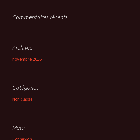
r
Commentaires récents
:
Archives
novembre 2016
Catégories
Non classé
Méta
Connexion