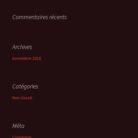
r
Commentaires récents
:
Archives
novembre 2016
Catégories
Non classé
Méta
Connexion