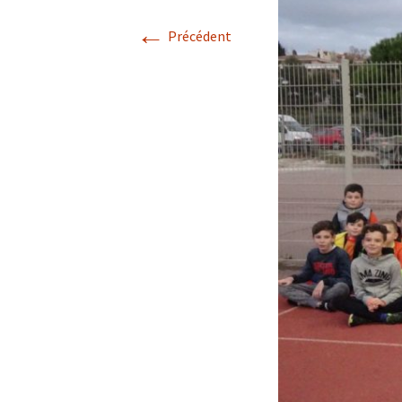
←
Précédent