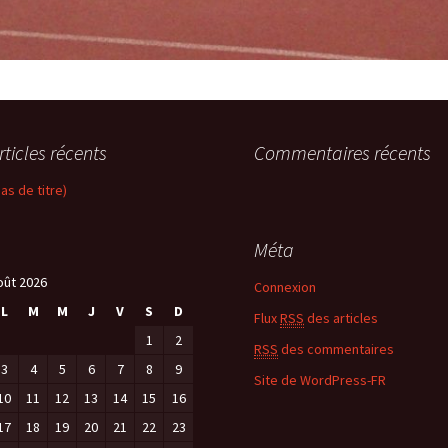
rticles récents
Commentaires récents
pas de titre)
Méta
oût 2026
Connexion
L
M
M
J
V
S
D
Flux
RSS
des articles
1
2
RSS
des commentaires
3
4
5
6
7
8
9
Site de WordPress-FR
10
11
12
13
14
15
16
17
18
19
20
21
22
23