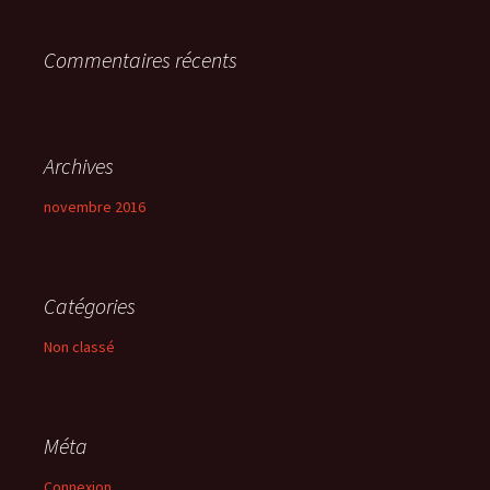
r
Commentaires récents
:
Archives
novembre 2016
Catégories
Non classé
Méta
Connexion