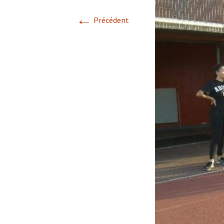
←
Précédent