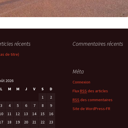
rticles récents
Commentaires récents
pas de titre)
Méta
oût 2026
Connexion
L
M
M
J
V
S
D
Flux
RSS
des articles
1
2
RSS
des commentaires
3
4
5
6
7
8
9
Site de WordPress-FR
10
11
12
13
14
15
16
17
18
19
20
21
22
23