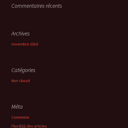
Commentaires récents
:
Archives
novembre 2016
Catégories
Non classé
Méta
Connexion
Flux
RSS
des articles