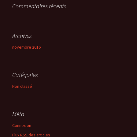
Commentaires récents
:
Archives
novembre 2016
Catégories
Non classé
Méta
Connexion
Flux
RSS
des articles