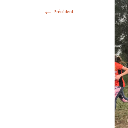
←
Précédent