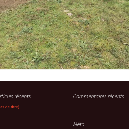
rticles récents
Commentaires récents
pas de titre)
Méta