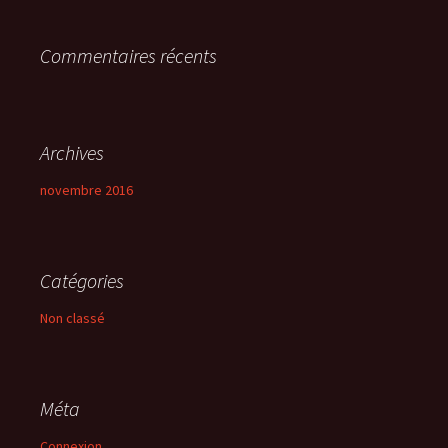
r
Commentaires récents
:
Archives
novembre 2016
Catégories
Non classé
Méta
Connexion