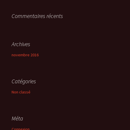
r
Commentaires récents
:
Archives
novembre 2016
Catégories
Non classé
Méta
Connexion