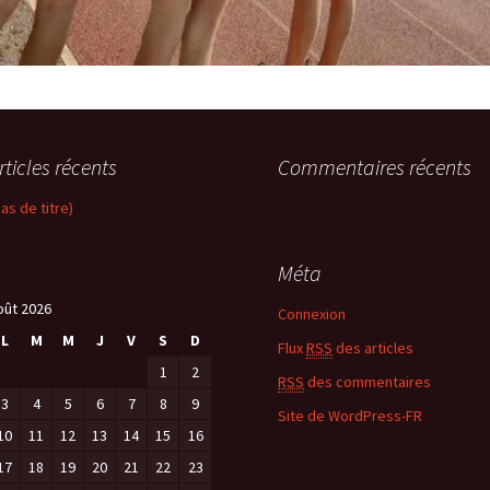
rticles récents
Commentaires récents
pas de titre)
Méta
oût 2026
Connexion
L
M
M
J
V
S
D
Flux
RSS
des articles
1
2
RSS
des commentaires
3
4
5
6
7
8
9
Site de WordPress-FR
10
11
12
13
14
15
16
17
18
19
20
21
22
23