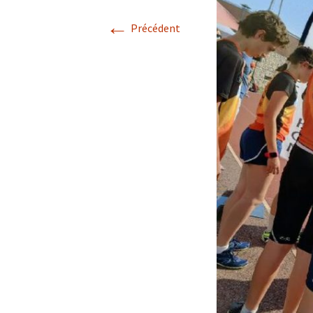
←
Précédent