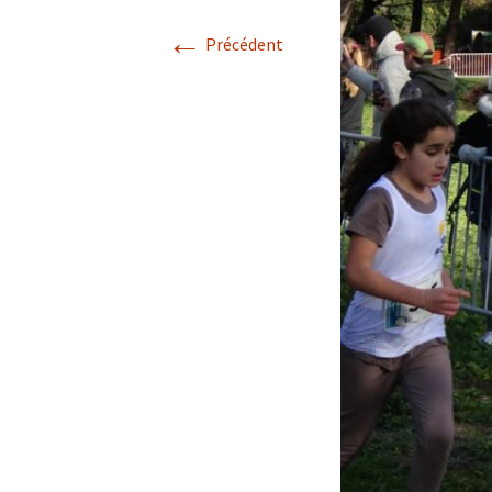
←
Précédent