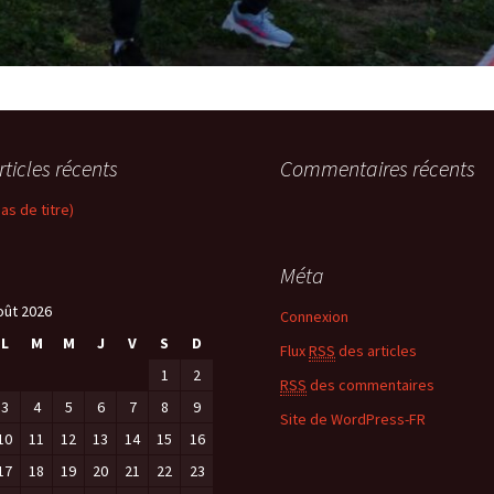
rticles récents
Commentaires récents
pas de titre)
Méta
oût 2026
Connexion
L
M
M
J
V
S
D
Flux
RSS
des articles
1
2
RSS
des commentaires
3
4
5
6
7
8
9
Site de WordPress-FR
10
11
12
13
14
15
16
17
18
19
20
21
22
23