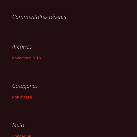
r
Commentaires récents
:
Archives
novembre 2016
Catégories
Non classé
Méta
Connexion