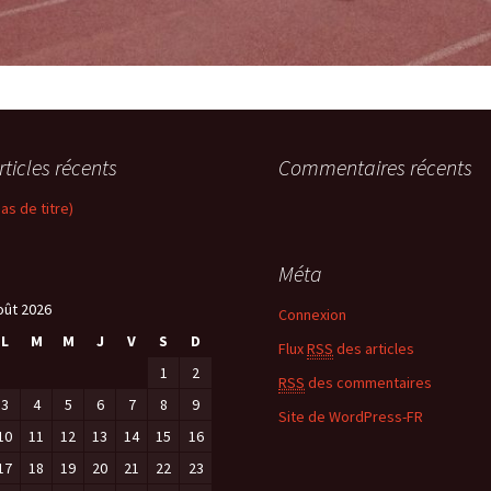
rticles récents
Commentaires récents
pas de titre)
Méta
oût 2026
Connexion
L
M
M
J
V
S
D
Flux
RSS
des articles
1
2
RSS
des commentaires
3
4
5
6
7
8
9
Site de WordPress-FR
10
11
12
13
14
15
16
17
18
19
20
21
22
23