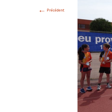
←
Précédent