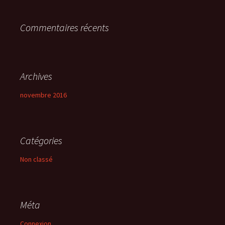
r
Commentaires récents
:
Archives
novembre 2016
Catégories
Non classé
Méta
Connexion