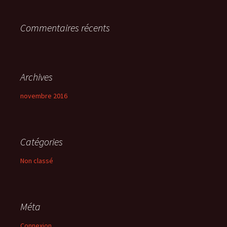
r
Commentaires récents
:
Archives
novembre 2016
Catégories
Non classé
Méta
Connexion