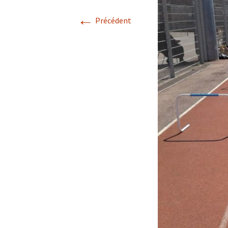
←
Précédent