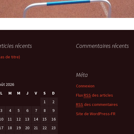
rticles récents
Commentaires récents
pas de titre)
Méta
oût 2026
Connexion
L
M
M
J
V
S
D
Flux
RSS
des articles
1
2
RSS
des commentaires
3
4
5
6
7
8
9
Site de WordPress-FR
10
11
12
13
14
15
16
17
18
19
20
21
22
23