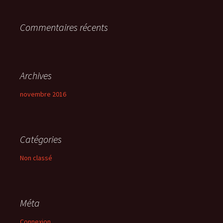
r
Commentaires récents
:
Archives
novembre 2016
Catégories
Non classé
Méta
Connexion