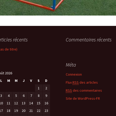
rticles récents
Commentaires récents
pas de titre)
Méta
oût 2026
Connexion
L
M
M
J
V
S
D
Flux
RSS
des articles
1
2
RSS
des commentaires
3
4
5
6
7
8
9
Site de WordPress-FR
10
11
12
13
14
15
16
17
18
19
20
21
22
23