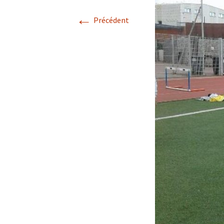
←
Précédent