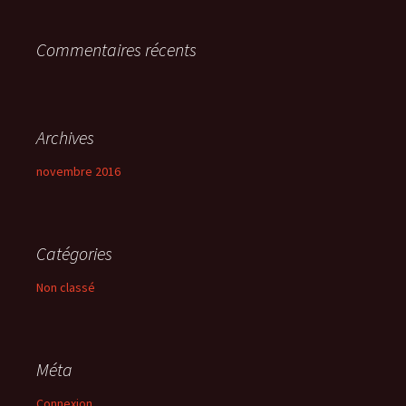
r
Commentaires récents
:
Archives
novembre 2016
Catégories
Non classé
Méta
Connexion