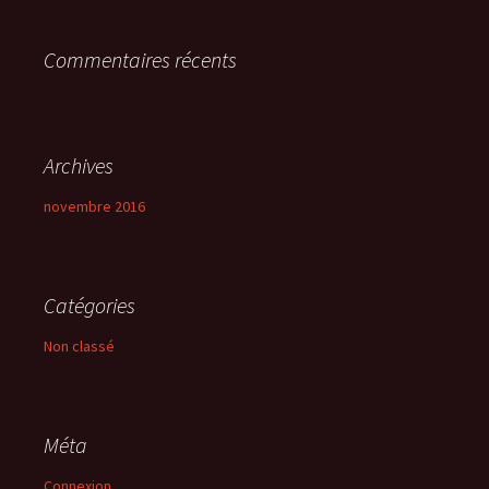
r
Commentaires récents
:
Archives
novembre 2016
Catégories
Non classé
Méta
Connexion