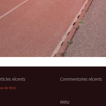
rticles récents
Commentaires récents
pas de titre)
Méta