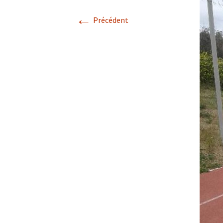
←
Précédent