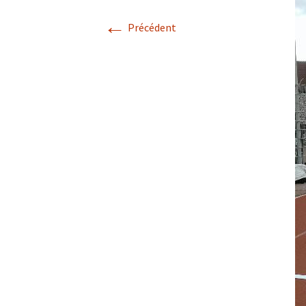
←
Précédent