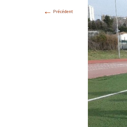
←
Précédent