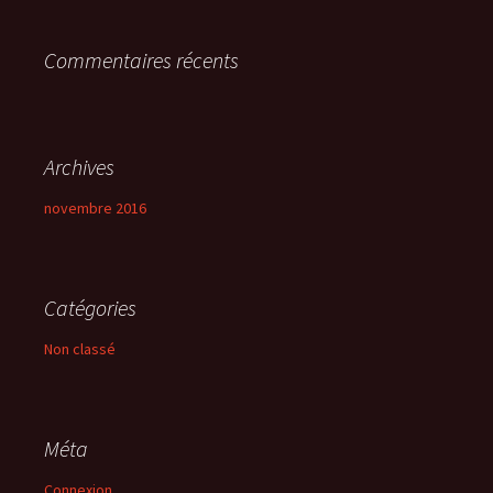
r
Commentaires récents
:
Archives
novembre 2016
Catégories
Non classé
Méta
Connexion