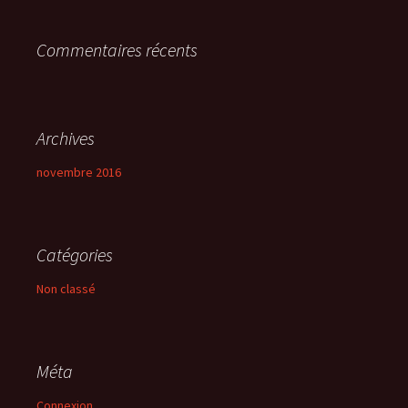
r
Commentaires récents
:
Archives
novembre 2016
Catégories
Non classé
Méta
Connexion