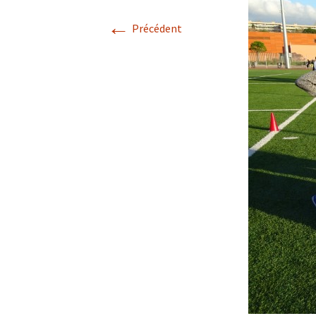
←
Précédent