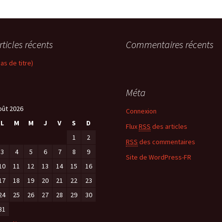
rticles récents
Commentaires récents
pas de titre)
Méta
oût 2026
Connexion
L
M
M
J
V
S
D
Flux
RSS
des articles
1
2
RSS
des commentaires
3
4
5
6
7
8
9
Site de WordPress-FR
10
11
12
13
14
15
16
17
18
19
20
21
22
23
24
25
26
27
28
29
30
31