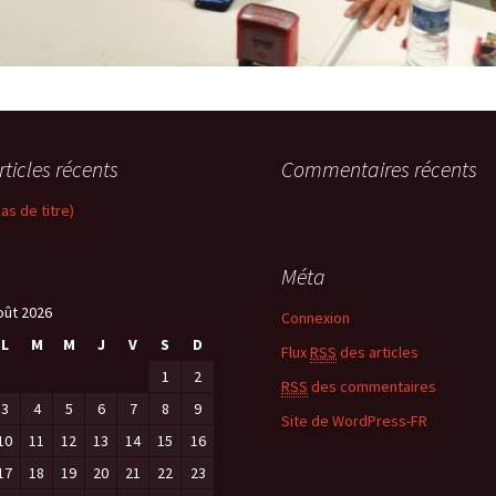
rticles récents
Commentaires récents
pas de titre)
Méta
oût 2026
Connexion
L
M
M
J
V
S
D
Flux
RSS
des articles
1
2
RSS
des commentaires
3
4
5
6
7
8
9
Site de WordPress-FR
10
11
12
13
14
15
16
17
18
19
20
21
22
23