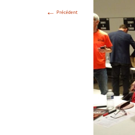
←
Précédent