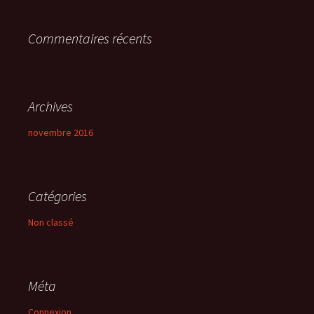
r
Commentaires récents
:
Archives
novembre 2016
Catégories
Non classé
Méta
Connexion