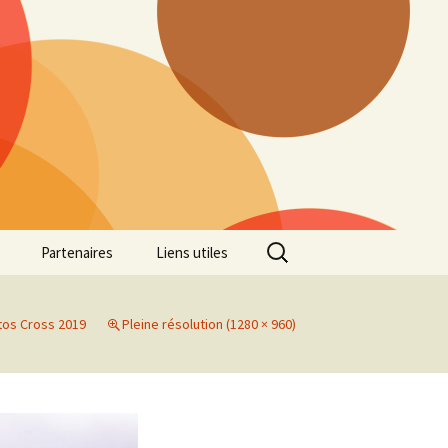
Rechercher :
Partenaires
Liens utiles
ille
Galerie photos Cross
2022
tos Cross 2019
Pleine résolution (1280 × 960)
es 7
Galerie photos Cross
2021
Marathon de Marseille
Galerie photos Cross
2019
Régionaux de Cross