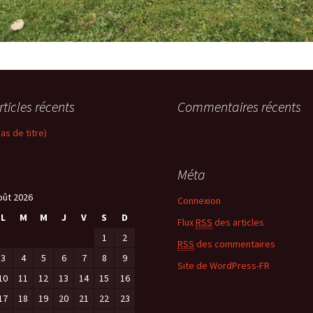
rticles récents
Commentaires récents
pas de titre)
Méta
oût 2026
Connexion
L
M
M
J
V
S
D
Flux
RSS
des articles
1
2
RSS
des commentaires
3
4
5
6
7
8
9
Site de WordPress-FR
10
11
12
13
14
15
16
17
18
19
20
21
22
23