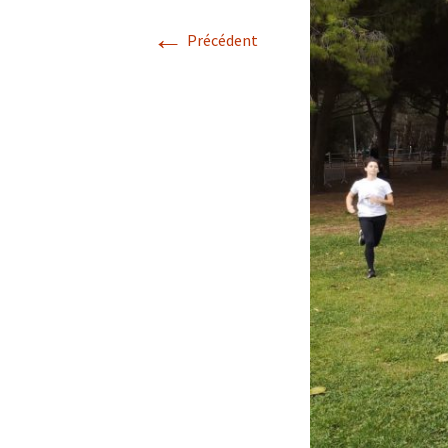
←
Précédent