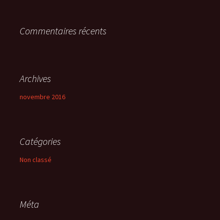
e
r
Commentaires récents
:
Archives
novembre 2016
Catégories
Non classé
Méta