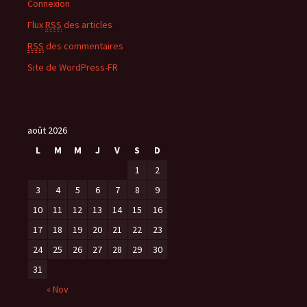
Connexion
Flux
RSS
des articles
RSS
des commentaires
Site de WordPress-FR
août 2026
L
M
M
J
V
S
D
1
2
3
4
5
6
7
8
9
10
11
12
13
14
15
16
17
18
19
20
21
22
23
24
25
26
27
28
29
30
31
« Nov