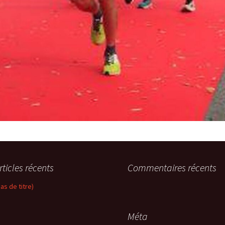
rticles récents
Commentaires récents
pas de titre)
Méta