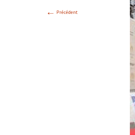
←
Précédent