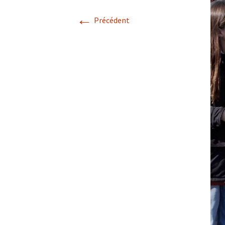
←
Précédent